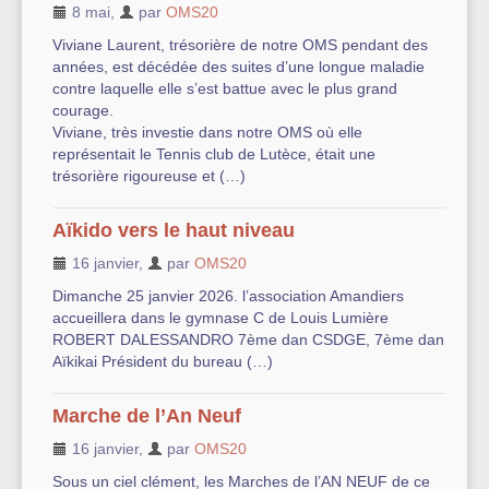
8 mai
,
par
OMS20
Viviane Laurent, trésorière de notre OMS pendant des
années, est décédée des suites d’une longue maladie
contre laquelle elle s’est battue avec le plus grand
courage.
Viviane, très investie dans notre OMS où elle
représentait le Tennis club de Lutèce, était une
trésorière rigoureuse et (…)
Aïkido vers le haut niveau
16 janvier
,
par
OMS20
Dimanche 25 janvier 2026. l’association Amandiers
accueillera dans le gymnase C de Louis Lumière
ROBERT DALESSANDRO 7ème dan CSDGE, 7ème dan
Aïkikai Président du bureau (…)
Marche de l’An Neuf
16 janvier
,
par
OMS20
Sous un ciel clément, les Marches de l’AN NEUF de ce