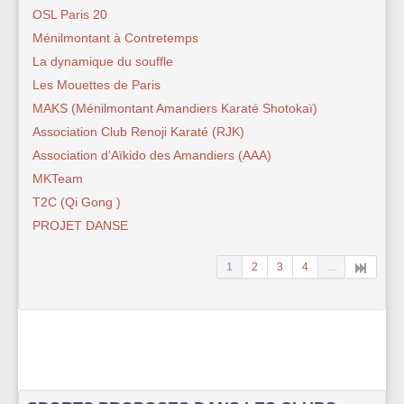
OSL Paris 20
Ménilmontant à Contretemps
La dynamique du souffle
Les Mouettes de Paris
MAKS (Ménilmontant Amandiers Karaté Shotokaï)
Association Club Renoji Karaté (RJK)
Association d’Aïkido des Amandiers (AAA)
MKTeam
T2C (Qi Gong )
PROJET DANSE
1
2
3
4
...