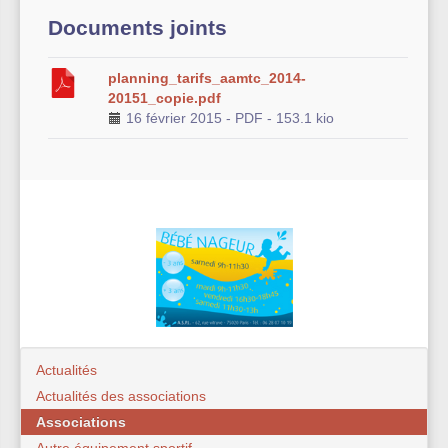
Documents joints
planning_tarifs_aamtc_2014-
20151_copie.pdf
16 février 2015
-
PDF
-
153.1 kio
Actualités
Actualités des associations
Associations
Autre équipement sportif