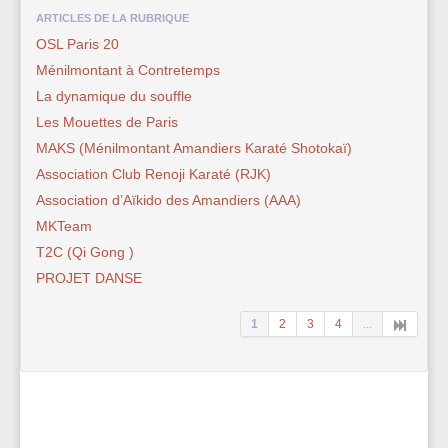
ARTICLES DE LA RUBRIQUE
OSL Paris 20
Ménilmontant à Contretemps
La dynamique du souffle
Les Mouettes de Paris
MAKS (Ménilmontant Amandiers Karaté Shotokaï)
Association Club Renoji Karaté (RJK)
Association d’Aïkido des Amandiers (AAA)
MKTeam
T2C (Qi Gong )
PROJET DANSE
1
2
3
4
...