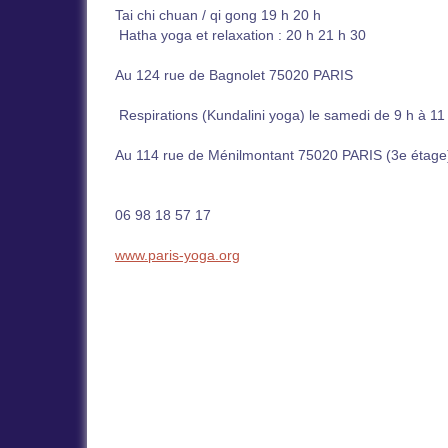
Tai chi chuan / qi gong 19 h 20 h
Hatha yoga et relaxation : 20 h 21 h 30
Au 124 rue de Bagnolet 75020 PARIS
Respirations (Kundalini yoga) le samedi de 9 h à 11
Au 114 rue de Ménilmontant 75020 PARIS (3e étage
06 98 18 57 17
www.paris-yoga.org