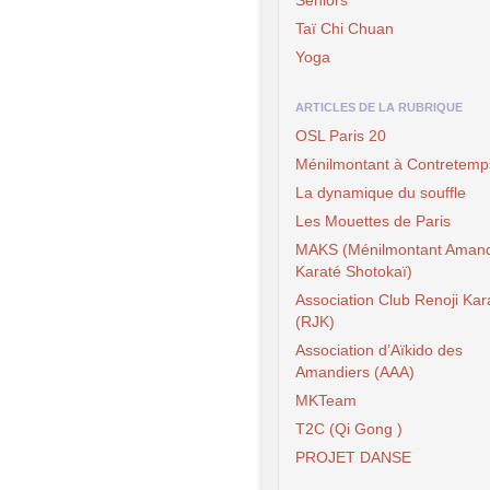
Taï Chi Chuan
Yoga
ARTICLES DE LA RUBRIQUE
OSL Paris 20
Ménilmontant à Contretemp
La dynamique du souffle
Les Mouettes de Paris
MAKS (Ménilmontant Amand
Karaté Shotokaï)
Association Club Renoji Kar
(RJK)
Association d’Aïkido des
Amandiers (AAA)
MKTeam
T2C (Qi Gong )
PROJET DANSE