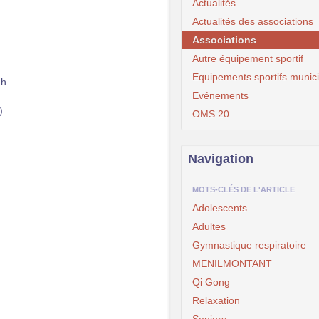
Actualités
Actualités des associations
Associations
Autre équipement sportif
Equipements sportifs munic
 h
Evénements
)
OMS 20
Navigation
MOTS-CLÉS DE L'ARTICLE
Adolescents
Adultes
Gymnastique respiratoire
MENILMONTANT
Qi Gong
Relaxation
Seniors