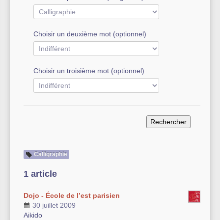
Autre équipement sportif
Choisir un deuxième mot (optionnel)
Actualités des associations
Choisir un troisième mot (optionnel)
Calligraphie
1 article
Dojo - École de l’est parisien
30 juillet 2009
Aikido