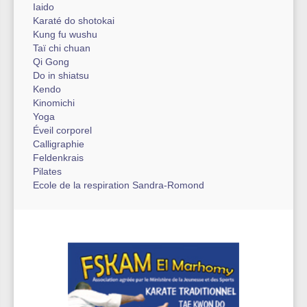
Iaido
Karaté do shotokai
Kung fu wushu
Taï chi chuan
Qi Gong
Do in shiatsu
Kendo
Kinomichi
Yoga
Éveil corporel
Calligraphie
Feldenkrais
Pilates
Ecole de la respiration Sandra-Romond