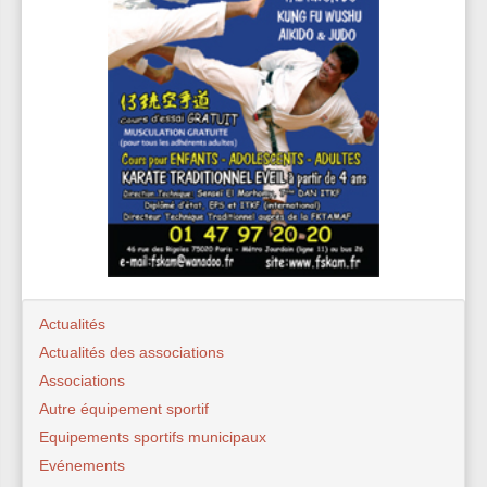
Actualités
Actualités des associations
Associations
Autre équipement sportif
Equipements sportifs municipaux
Evénements