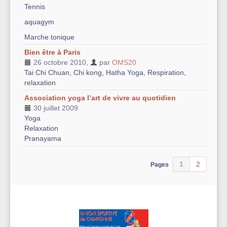
Tennis
aquagym
Marche tonique
Bien être à Paris
26 octobre 2010
,
par
OMS20
Tai Chi Chuan, Chi kong, Hatha Yoga, Respiration,
relaxation
Association yoga l’art de vivre au quotidien
30 juillet 2009
Yoga
Relaxation
Pranayama
1
2
Pages