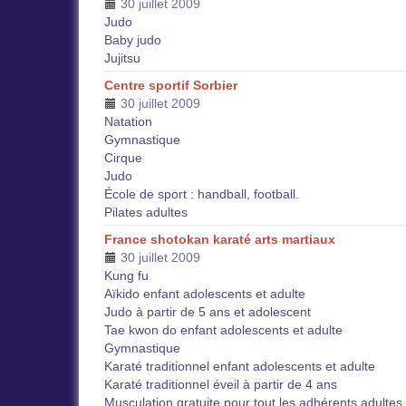
30 juillet 2009
Judo
Baby judo
Jujitsu
Centre sportif Sorbier
30 juillet 2009
Natation
Gymnastique
Cirque
Judo
École de sport : handball, football.
Pilates adultes
France shotokan karaté arts martiaux
30 juillet 2009
Kung fu
Aïkido enfant adolescents et adulte
Judo à partir de 5 ans et adolescent
Tae kwon do enfant adolescents et adulte
Gymnastique
Karaté traditionnel enfant adolescents et adulte
Karaté traditionnel éveil à partir de 4 ans
Musculation gratuite pour tout les adhérents adultes.