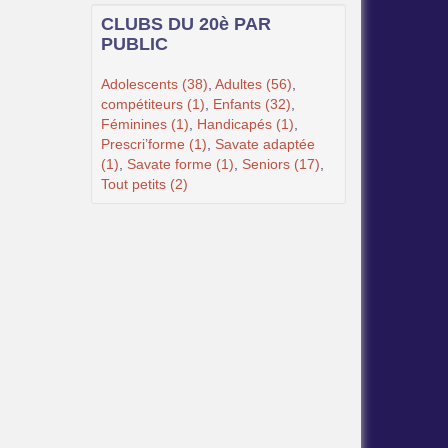
CLUBS DU 20è PAR
PUBLIC
Adolescents (38)
,
Adultes (56)
,
compétiteurs (1)
,
Enfants (32)
,
Féminines (1)
,
Handicapés (1)
,
Prescri’forme (1)
,
Savate adaptée
(1)
,
Savate forme (1)
,
Seniors (17)
,
Tout petits (2)