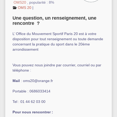
OMS20
,
popularité : 8%
OMS 20
|
Autre équipement sportif
Une question, un renseignement, une
Actualités des associations
rencontre ?
L’ Office du Mouvement Sportif Paris 20 est à votre
disposition pour tout renseignement ou toute demande
concernant la pratique du sport dans le 20ème
arrondissement
Vous pouvez nous joindre par courrier, courriel ou par
téléphone :
Mail
: oms20@orange.fr
Portable : 0686033414
Tel : 01 44 62 03 00
Pour nous rencontrer :