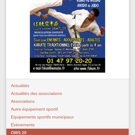
Actualités
Actualités des associations
Associations
Autre équipement sportif
Equipements sportifs municipaux
Evénements
OMS 20