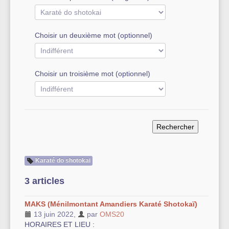
Autre équipement sportif
Choisir un deuxième mot (optionnel)
Actualités des associations
Choisir un troisième mot (optionnel)
Karaté do shotokai
3 articles
MAKS (Ménilmontant Amandiers Karaté Shotokaï)
13 juin 2022
,
par
OMS20
HORAIRES ET LIEU :