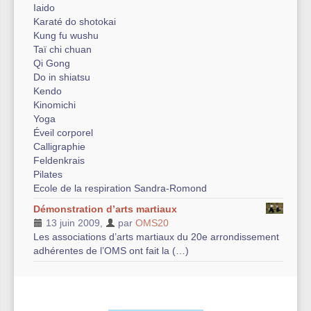
Iaido
Karaté do shotokai
Kung fu wushu
Taï chi chuan
Qi Gong
Do in shiatsu
Kendo
Kinomichi
Yoga
Éveil corporel
Calligraphie
Feldenkrais
Pilates
Ecole de la respiration Sandra-Romond
Démonstration d’arts martiaux
13 juin 2009
,
par
OMS20
Les associations d’arts martiaux du 20e arrondissement
adhérentes de l’OMS ont fait la (…)