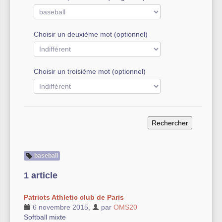
Autre équipement sportif
Choisir un deuxième mot (optionnel)
Actualités des associations
Choisir un troisième mot (optionnel)
baseball
1 article
Patriots Athletic club de Paris
6 novembre 2015
,
par
OMS20
Softball mixte