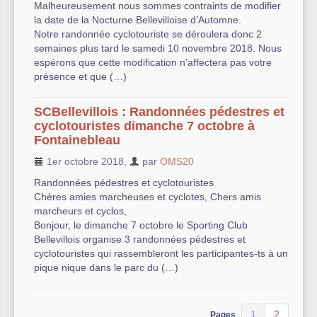
Malheureusement nous sommes contraints de modifier
la date de la Nocturne Bellevilloise d’Automne.
Notre randonnée cyclotouriste se déroulera donc 2
semaines plus tard le samedi 10 novembre 2018. Nous
espérons que cette modification n’affectera pas votre
présence et que (…)
SCBellevillois : Randonnées pédestres et
cyclotouristes dimanche 7 octobre à
Fontainebleau
1er octobre 2018
,
par
OMS20
Randonnées pédestres et cyclotouristes
Chères amies marcheuses et cyclotes, Chers amis
marcheurs et cyclos,
Bonjour, le dimanche 7 octobre le Sporting Club
Bellevillois organise 3 randonnées pédestres et
cyclotouristes qui rassembleront les participantes-ts à un
pique nique dans le parc du (…)
1
2
Pages