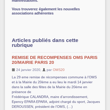
manifestations.
Autre équipement sportif
Vous trouverez également les nouvelles
associations adhérentes
Actualités des associations
Articles publiés dans cette
rubrique
REMISE DE RECOMPENSES OMS PARIS
20/MAIRIE PARIS 20
24 janvier 2020
,
par
OMS20
La 29 eme remise de récompenses commune à l’OMS
et à la Mairie du 20ème a eu lieu le mardi 14 janvier
dans la salle des fêtes de la Mairie du 20ème en
présence de
Frédérique CALANDRA, maire d’arrondissement,
Epency EPARA EPARA, adjoint chargé du sport, Jacques
DEROUSSEN, président de l’OMS, (…)