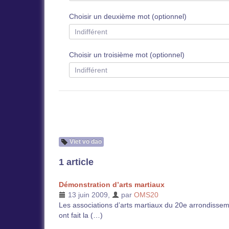
Choisir un deuxième mot (optionnel)
Choisir un troisième mot (optionnel)
Viet vo dao
1 article
Démonstration d’arts martiaux
13 juin 2009
,
par
OMS20
Les associations d’arts martiaux du 20e arrondisse
ont fait la (…)