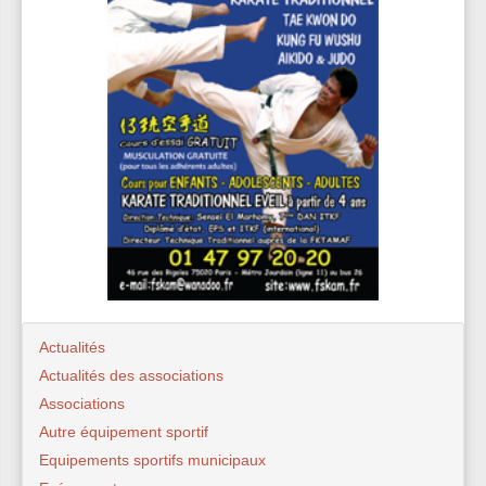
Actualités
Actualités des associations
Associations
Autre équipement sportif
Equipements sportifs municipaux