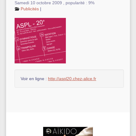
Samedi 10 octobre 2009
,
popularité : 9%
Publicités
|
Autre équipement sportif
Actualités des associations
Voir en ligne :
http://aspl20.chez-alice.fr