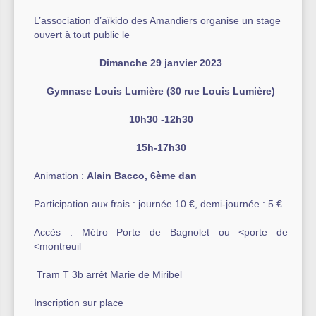
L’association d’aïkido des Amandiers organise un stage
Autre équipement sportif
ouvert à tout public le
Actualités des associations
Dimanche 29 janvier 2023
Gymnase Louis Lumière (30 rue Louis Lumière)
10h30 -12h30
15h-17h30
Animation :
Alain Bacco, 6ème dan
Participation aux frais : journée 10 €, demi-journée : 5 €
Accès : Métro Porte de Bagnolet ou <porte de
<montreuil
Tram T 3b arrêt Marie de Miribel
Inscription sur place