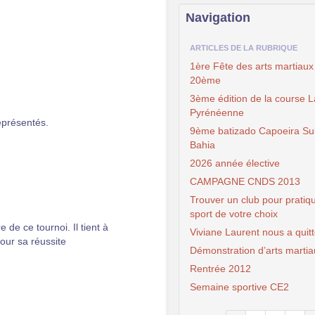
Navigation
ARTICLES DE LA RUBRIQUE
1ère Fête des arts martiaux
20ème
3ème édition de la course L
Pyrénéenne
présentés.
9ème batizado Capoeira Su
Bahia
2026 année élective
CAMPAGNE CNDS 2013
Trouver un club pour pratiqu
sport de votre choix
 de ce tournoi. Il tient à
Viviane Laurent nous a quit
pour sa réussite
Démonstration d’arts martia
Rentrée 2012
Semaine sportive CE2