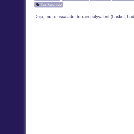
Tae kwon do
Dojo, mur d’escalade, terrain polyvalent (basket, bad