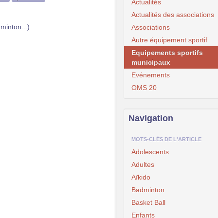
Actualités
Actualités des associations
minton...)
Associations
Autre équipement sportif
Equipements sportifs
municipaux
Evénements
OMS 20
Navigation
MOTS-CLÉS DE L'ARTICLE
Adolescents
Adultes
Aïkido
Badminton
Basket Ball
Enfants