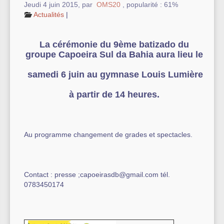
Jeudi 4 juin 2015
,
par
OMS20
,
popularité : 61%
Actualités
|
Autre équipement sportif
Actualités des associations
La cérémonie du 9ème batizado du
groupe Capoeira Sul da Bahia aura lieu le
samedi 6 juin au gymnase Louis Lumière
à partir de 14 heures.
Au programme changement de grades et spectacles.
Contact : presse ;capoeirasdb@gmail.com tél.
0783450174