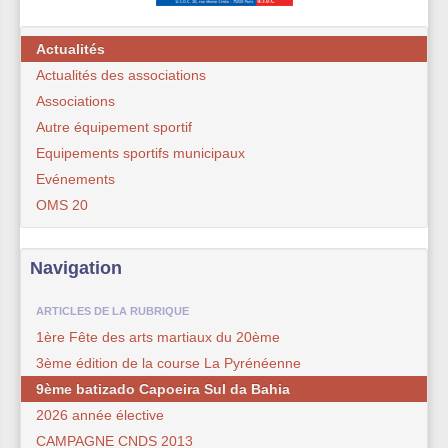
Actualités
Actualités des associations
Associations
Autre équipement sportif
Equipements sportifs municipaux
Evénements
OMS 20
Navigation
ARTICLES DE LA RUBRIQUE
1ère Fête des arts martiaux du 20ème
3ème édition de la course La Pyrénéenne
9ème batizado Capoeira Sul da Bahia
2026 année élective
CAMPAGNE CNDS 2013