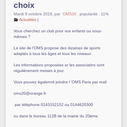
choix
Autre équipement sportif
Mardi 9 octobre 2018
,
par
OMS20
,
popularité : 11%
Actualités
|
Actualités des associations
Vous cherchez un club pour vos enfants ou vous-
mêmes ?
Le site de l’OMS propose des dizaines de sports
adaptés à tous les âges et tous les niveaux.
Les informations proposées ar les associatins sont
régulièrement meises à jour.
Vous pouvez égalemnt joindre l ’OMS Paris par mail
oms20@orange.fr
par téléphone 0143152152 ou 0144620300
ou dans le bureau 112B de la mairie du 20ème