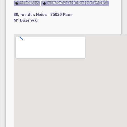
GYMNASES
TERRAINS D’EDUCATION PHYSIQUE
Autre équipement sportif
89, rue des Haies - 75020 Paris
M° Buzenval
Actualités des associations