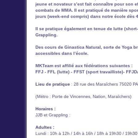
jeune et novateur s’est fait connaître pour son e
combats de MMA. Il est pratiqué de manière spor
jours (week-end compris) dans notre école dès 4
Il se pratique également en tenue de lutte (short
Grappling.
Des cours de Ginastica Natural, sorte de Yoga br
accessibles dans l’école.
MKTeam est affilié aux fédérations suivantes :
FFJ - FFL (lutte) - FFST (sport travailliste)- FFJ
Lieu de pratique
: 28 rue des Maraîchers 75020 P
(Métro : Porte de Vincennes, Nation, Maraîchers)
Horaires :
JJB et Grappling :
Adultes :
Lundi : 10h à 12h / 14h à 16h / 18h à 19h30 / 19h3