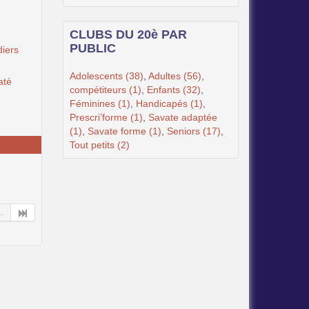
CLUBS DU 20è PAR
PUBLIC
iers
Adolescents (38)
,
Adultes (56)
,
até
compétiteurs (1)
,
Enfants (32)
,
Féminines (1)
,
Handicapés (1)
,
Prescri’forme (1)
,
Savate adaptée
(1)
,
Savate forme (1)
,
Seniors (17)
,
Tout petits (2)
..