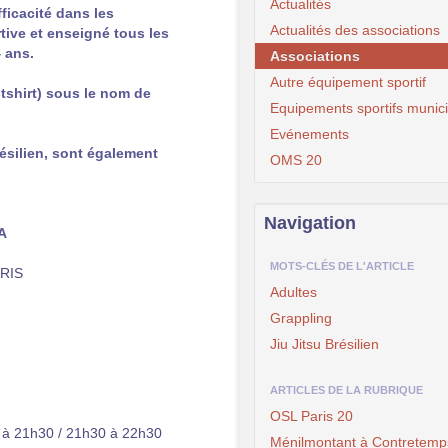
Actualités
fficacité dans les
Actualités des associations
tive et enseigné tous les
 ans.
Associations
Autre équipement sportif
-tshirt) sous le nom de
Equipements sportifs munic
Evénements
ésilien, sont également
OMS 20
Navigation
DA
MOTS-CLÉS DE L'ARTICLE
ARIS
Adultes
Grappling
Jiu Jitsu Brésilien
ARTICLES DE LA RUBRIQUE
OSL Paris 20
0 à 21h30 / 21h30 à 22h30
Ménilmontant à Contretemp