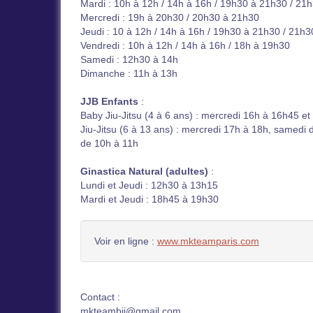
Mardi : 10h à 12h / 14h à 16h / 19h30 à 21h30 / 21
Mercredi : 19h à 20h30 / 20h30 à 21h30
Jeudi : 10 à 12h / 14h à 16h / 19h30 à 21h30 / 21h
Vendredi : 10h à 12h / 14h à 16h / 18h à 19h30
Samedi : 12h30 à 14h
Dimanche : 11h à 13h
JJB Enfants
:
Baby Jiu-Jitsu (4 à 6 ans) : mercredi 16h à 16h45 e
Jiu-Jitsu (6 à 13 ans) : mercredi 17h à 18h, samedi
de 10h à 11h
Ginastica Natural (adultes)
:
Lundi et Jeudi : 12h30 à 13h15
Mardi et Jeudi : 18h45 à 19h30
Voir en ligne :
www.mkteamparis.com
Contact :
mkteambjj@gmail.com