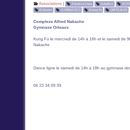
Associations
|
Adolescents
Adultes
ALF
Enfants
GYMNASES
Kung fu
ORTEAUX
Complexe Alfred Nakache
Gymnase Orteaux
Kung Fu le mercredi de 14h à 16h et le samedi de 9
Nakache
Dance ligne le samedi de 14h à 18h au gymnase de
06 23 34 09 39