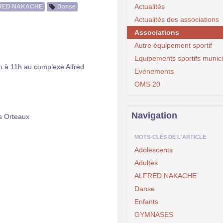
Actualités
RED NAKACHE
Danse
Actualités des associations
Associations
Autre équipement sportif
Equipements sportifs munic
h à 11h au complexe Alfred
Evénements
OMS 20
Navigation
s Orteaux
MOTS-CLÉS DE L'ARTICLE
Adolescents
Adultes
ALFRED NAKACHE
Danse
Enfants
GYMNASES