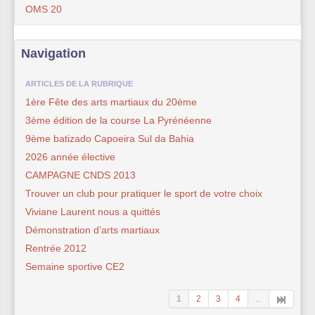
OMS 20
Navigation
ARTICLES DE LA RUBRIQUE
1ère Fête des arts martiaux du 20ème
3ème édition de la course La Pyrénéenne
9ème batizado Capoeira Sul da Bahia
2026 année élective
CAMPAGNE CNDS 2013
Trouver un club pour pratiquer le sport de votre choix
Viviane Laurent nous a quittés
Démonstration d’arts martiaux
Rentrée 2012
Semaine sportive CE2
1
2
3
4
...