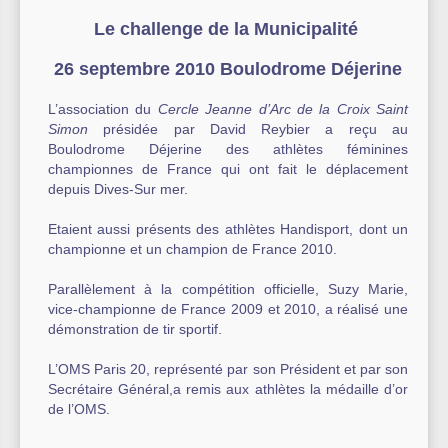
Le challenge de la Municipalité
Autre équipement sportif
26 septembre 2010 Boulodrome Déjerine
Actualités des associations
L’association du
Cercle
Jeanne d’Arc de la Croix Saint
Simon
présidée par David Reybier a reçu au
Boulodrome Déjerine des athlètes féminines
championnes de France qui ont fait le déplacement
depuis Dives-Sur mer.
Etaient aussi présents des athlètes Handisport, dont un
championne et un champion de France 2010.
Parallèlement à la compétition officielle, Suzy Marie,
vice-championne de France 2009 et 2010, a réalisé une
démonstration de tir sportif.
L’OMS Paris 20, représenté par son Président et par son
Secrétaire Général,a remis aux athlètes la médaille d’or
de l’OMS.