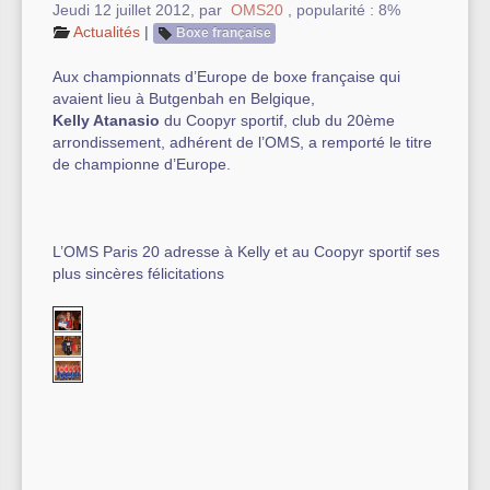
Jeudi 12 juillet 2012
,
par
OMS20
,
popularité : 8%
Actualités
|
Boxe française
Autre équipement sportif
Aux championnats d’Europe de boxe française qui
Actualités des associations
avaient lieu à Butgenbah en Belgique,
Kelly Atanasio
du Coopyr sportif, club du 20ème
arrondissement, adhérent de l’OMS, a remporté le titre
de championne d’Europe.
L’OMS Paris 20 adresse à Kelly et au Coopyr sportif ses
plus sincères félicitations