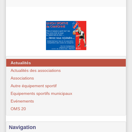
Actualités
Actualités des associations
Associations
Autre équipement sportif
Equipements sportifs municipaux
Evénements
OMS 20
Navigation