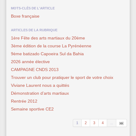
MOTS-CLÉS DE L'ARTICLE
Boxe française
ARTICLES DE LA RUBRIQUE
1ère Fête des arts martiaux du 20ème
3ème édition de la course La Pyrénéenne
9ème batizado Capoeira Sul da Bahia
2026 année élective
CAMPAGNE CNDS 2013
Trouver un club pour pratiquer le sport de votre choix
Viviane Laurent nous a quittés
Démonstration d’arts martiaux
Rentrée 2012
Semaine sportive CE2
1
2
3
4
...