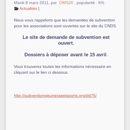
Mardi 8 mars 2011
,
par
OMS20
,
popularité : 6%
Actualités
|
Autre équipement sportif
Nous vous rappelons que les demandes de subvention
Actualités des associations
pour les associations sont ouvertes sur le site du CNDS.
Le site de demande de subvention est
ouvert.
Dossiers à déposer avant le 15 avril
.
Vous trouverez toutes les informations nécessaire en
cliquant sur le lien ci dessous.
http://subventionsjeunesseetsports.org/dd75/