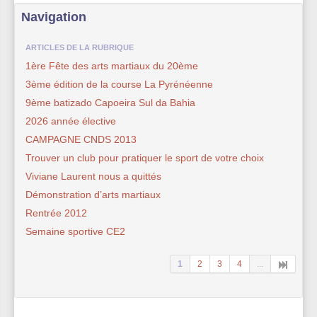
Navigation
ARTICLES DE LA RUBRIQUE
1ère Fête des arts martiaux du 20ème
3ème édition de la course La Pyrénéenne
9ème batizado Capoeira Sul da Bahia
2026 année élective
CAMPAGNE CNDS 2013
Trouver un club pour pratiquer le sport de votre choix
Viviane Laurent nous a quittés
Démonstration d’arts martiaux
Rentrée 2012
Semaine sportive CE2
1
2
3
4
...