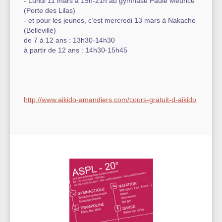
- Lundi 11 mars à 19h-21h au gymnase Paule Meurice
(Porte des Lilas)
- et pour les jeunes, c’est mercredi 13 mars à Nakache
(Belleville)
de 7 à 12 ans : 13h30-14h30
à partir de 12 ans : 14h30-15h45
http://www.aikido-amandiers.com/cours-gratuit-d-aikido