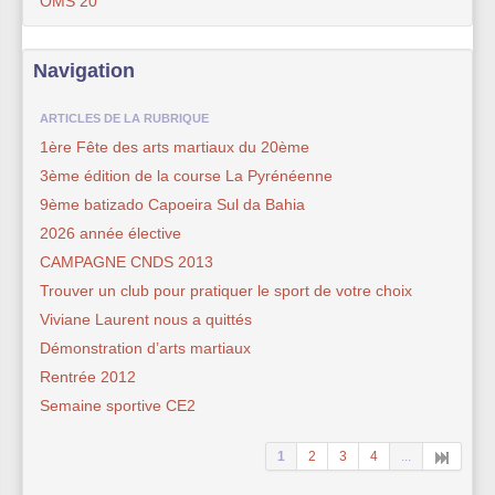
OMS 20
Navigation
ARTICLES DE LA RUBRIQUE
1ère Fête des arts martiaux du 20ème
3ème édition de la course La Pyrénéenne
9ème batizado Capoeira Sul da Bahia
2026 année élective
CAMPAGNE CNDS 2013
Trouver un club pour pratiquer le sport de votre choix
Viviane Laurent nous a quittés
Démonstration d’arts martiaux
Rentrée 2012
Semaine sportive CE2
1
2
3
4
...