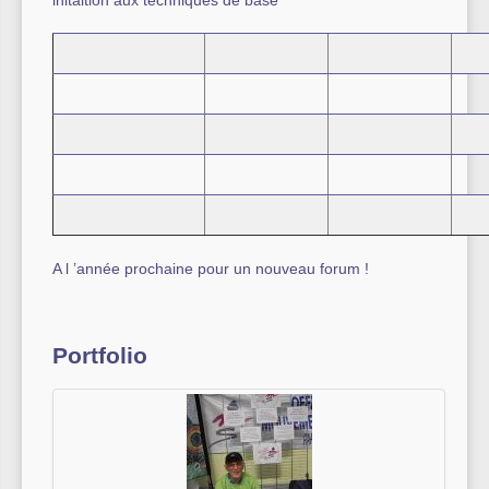
initaition aux techniques de base
A l ’année prochaine pour un nouveau forum !
Portfolio