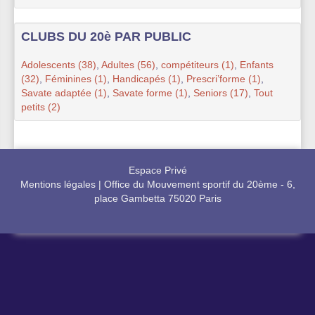
CLUBS DU 20è PAR PUBLIC
Adolescents (38)
,
Adultes (56)
,
compétiteurs (1)
,
Enfants
(32)
,
Féminines (1)
,
Handicapés (1)
,
Prescri’forme (1)
,
Savate adaptée (1)
,
Savate forme (1)
,
Seniors (17)
,
Tout
petits (2)
Espace Privé
Mentions légales
|
Office du Mouvement sportif du 20ème - 6,
place Gambetta 75020 Paris