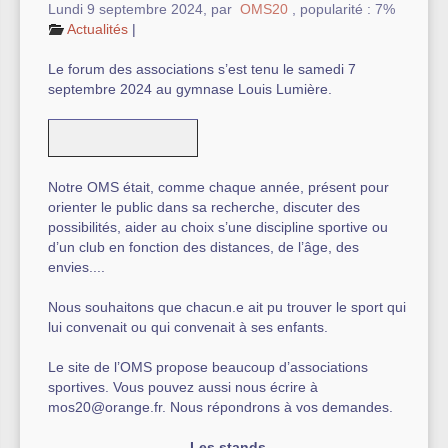
Lundi 9 septembre 2024
,
par
OMS20
,
popularité : 7%
Actualités
|
Autre équipement sportif
Le forum des associations s’est tenu le samedi 7
Actualités des associations
septembre 2024 au gymnase Louis Lumière.
Notre OMS était, comme chaque année, présent pour
orienter le public dans sa recherche, discuter des
possibilités, aider au choix s’une discipline sportive ou
d’un club en fonction des distances, de l’âge, des
envies....
Nous souhaitons que chacun.e ait pu trouver le sport qui
lui convenait ou qui convenait à ses enfants.
Le site de l’OMS propose beaucoup d’associations
sportives. Vous pouvez aussi nous écrire à
mos20@orange.fr. Nous répondrons à vos demandes.
Les stands