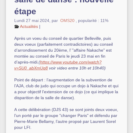
étape
Autre équipement sportif
Lundi 27 mai 2024
,
par
OMS20
,
popularité : 11%
Actualités des associations
Actualités
|
Après un voeu du conseil de quartier Belleville, puis
deux voeux (parfaitement contradictoires) au conseil
d’arrondissement du 20ème, l’ "affaire Nakache" est
montée au conseil de Paris le jeudi 23 mai en fin
d’après-midi
.(
https://www.youtube.com/watch?
v=SU0_abXmUq8
voir video entre 10h et 10h40)
Point de départ : l’augmentation de la subvention de
l’AJA, club de judo qui occupe un dojo à Nakache et qui
a pour objectif l’extension de ce dojo (ce qui implique la
disparition de la salle de danse).
A cette délibération (DJS 43) se sont joints deux voeux,
l’un porté par le groupe "changer Paris" et défendu par
Pierre-Marie Bellamy, l’autre propsé par Laurent Sorel
pour LFI.