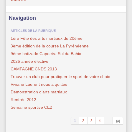
Navigation
ARTICLES DE LA RUBRIQUE
1ère Fête des arts martiaux du 20ème
3ème édition de la course La Pyrénéenne
9ème batizado Capoeira Sul da Bahia
2026 année élective
CAMPAGNE CNDS 2013
Trouver un club pour pratiquer le sport de votre choix
Viviane Laurent nous a quittés
Démonstration d’arts martiaux
Rentrée 2012
Semaine sportive CE2
1
2
3
4
...