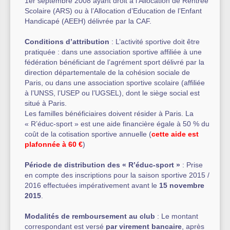
1er septembre 2008 ayant droit à l’Allocation de Rentrée
Scolaire (ARS) ou à l’Allocation d’Education de l’Enfant
Handicapé (AEEH) délivrée par la CAF.
Conditions d’attribution
: L’activité sportive doit être
pratiquée : dans une association sportive affiliée à une
fédération bénéficiant de l’agrément sport délivré par la
direction départementale de la cohésion sociale de
Paris, ou dans une association sportive scolaire (affiliée
à l’UNSS, l’USEP ou l’UGSEL), dont le siège social est
situé à Paris.
Les familles bénéficiaires doivent résider à Paris. La
« R’éduc-sport » est une aide financière égale à 50 % du
coût de la cotisation sportive annuelle (
cette aide est
plafonnée à 60 €
)
Période de distribution des « R’éduc-sport »
: Prise
en compte des inscriptions pour la saison sportive 2015 /
2016 effectuées impérativement avant le
15 novembre
2015
.
Modalités de remboursement au club
: Le montant
correspondant est versé
par virement bancaire
, après