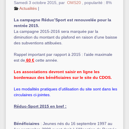
Samedi 3 octobre 2015
,
par
OMS20
,
popularité : 8%
Actualités
|
Autre équipement sportif
La campagne Réduc’Sport est renouvelée pour la
Actualités des associations
rentrée 2015.
La campagne 2015-2016 sera marquée par la
diminution du montant du plafond en raison d’une baisse
des subventions attibuées.
Rappel important par rapport à 2015 : l’aide maximale
est de
60 €
cette année.
Les associations devront saisir en ligne les
bordereaux des bénéficiaires sur le site du CDOS.
Les modalités pratiques d’utilisation du site sont dans les
circulaires ci-jointes.
Réduc-Sport 2015 en bref :
Bénéficiaires
: Jeunes nés du 16 septembre 1997 au