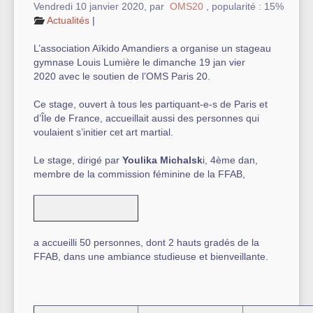
Vendredi 10 janvier 2020
,
par
OMS20
,
popularité : 15%
Actualités
|
Autre équipement sportif
L’association Aïkido Amandiers a organise un stageau
Actualités des associations
gymnase Louis Lumière le dimanche 19 jan vier
2020 avec le soutien de l’OMS Paris 20.
Ce stage, ouvert à tous les partiquant-e-s de Paris et
d’Île de France, accueillait aussi des personnes qui
voulaient s’initier cet art martial.
Le stage, dirigé par
Youlika Michalsk
i, 4ème dan,
membre de la commission féminine de la FFAB,
a accueilli 50 personnes, dont 2 hauts gradés de la
FFAB, dans une ambiance studieuse et bienveillante.