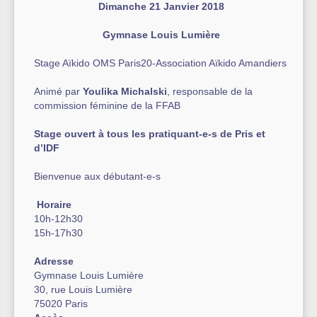
Dimanche 21 Janvier 2018
Autre équipement sportif
Gymnase Louis Lumière
Actualités des associations
Stage Aïkido OMS Paris20-Association Aïkido Amandiers
Animé par
Youlika Michalski
, responsable de la
commission féminine de la FFAB
Stage ouvert à tous les pratiquant-e-s de Pris et
d’IDF
Bienvenue aux débutant-e-s
Horaire
10h-12h30
15h-17h30
Adresse
Gymnase Louis Lumière
30, rue Louis Lumière
75020 Paris