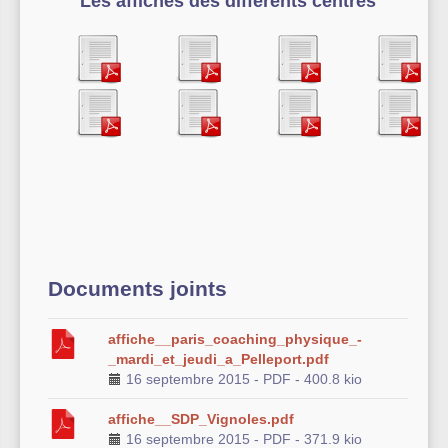
Les affiches des différents centres
Documents joints
affiche__paris_coaching_physique_-
_mardi_et_jeudi_a_Pelleport.pdf
16 septembre 2015
-
PDF
-
400.8 kio
affiche__SDP_Vignoles.pdf
16 septembre 2015
-
PDF
-
371.9 kio