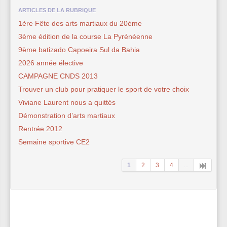
ARTICLES DE LA RUBRIQUE
1ère Fête des arts martiaux du 20ème
3ème édition de la course La Pyrénéenne
9ème batizado Capoeira Sul da Bahia
2026 année élective
CAMPAGNE CNDS 2013
Trouver un club pour pratiquer le sport de votre choix
Viviane Laurent nous a quittés
Démonstration d’arts martiaux
Rentrée 2012
Semaine sportive CE2
1
2
3
4
...