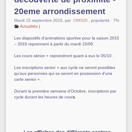
20eme arrondissement
Autre équipement sportif
Mardi 15 septembre 2015
,
par
OMS20
,
popularité : 7%
Actualités des associations
Actualités
|
Les dispositifs d’animations sportive pour la saison 2015
– 2016 reprennent à partir du mardi 15/09.
Les cours sénior + reprendront quant à eux le 05/10 .
Les inscriptions senior + aux cycle ne seront possibles
qu’aux personnes qui se seront en possession d’une
carte senior +.
Durant la première semaine d’Octobre, inscriptions par
cycle durant les heures de cour
s.