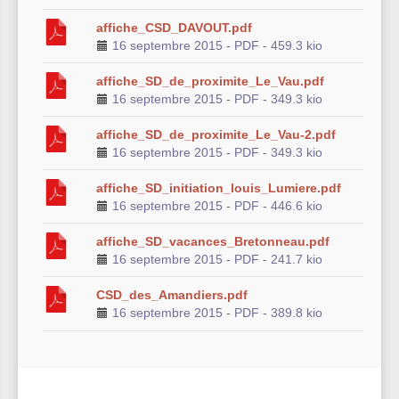
affiche_CSD_DAVOUT.pdf
16 septembre 2015
-
PDF
-
459.3 kio
affiche_SD_de_proximite_Le_Vau.pdf
16 septembre 2015
-
PDF
-
349.3 kio
affiche_SD_de_proximite_Le_Vau-2.pdf
16 septembre 2015
-
PDF
-
349.3 kio
affiche_SD_initiation_louis_Lumiere.pdf
16 septembre 2015
-
PDF
-
446.6 kio
affiche_SD_vacances_Bretonneau.pdf
16 septembre 2015
-
PDF
-
241.7 kio
CSD_des_Amandiers.pdf
16 septembre 2015
-
PDF
-
389.8 kio