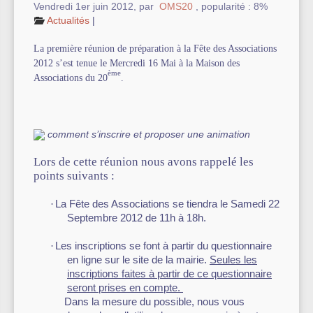
Vendredi 1er juin 2012
,
par
OMS20
,
popularité : 8%
Actualités
|
Autre équipement sportif
La première réunion de préparation à la Fête des Associations
Actualités des associations
2012 s’est tenue le Mercredi 16 Mai à la Maison des
ème
Associations du 20
.
comment s’inscrire et proposer une animation
Lors de
cette réunion nous avons rappelé les
points suivants :
·
La Fête des Associations se tiendra le Samedi 22
Septembre 2012 de 11h à 18h.
·
Les inscriptions se font à partir du questionnaire
en ligne sur le site de la mairie.
Seules les
inscriptions faites à partir de ce questionnaire
seront prises en compte.
Dans la mesure du possible, nous vous