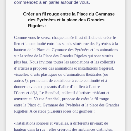
commencez à en parler autour de vous.
·
Créer un fil rouge entre la Place du Gymnase
des Pyrénées et la place des Grandes
Rigoles :
Comme vous le savez, chaque année il est difficile de créer le
lien et la continuité entre les stands situés rue des Pyrénées à la
hauteur de la Place du Gymnase des Pyrénées et les animations
sur la scène de la Place des Grandes Rigoles qui sont situées
plus bas. Nous invitons toutes les associations et les collectifs
d’artistes à proposer des animations et installations (légères),
visuelles, d’arts plastiques ou d’animations théâtrales (ou
autres !), permettant de contribuer à cette continuité et à
donner envie aux passants d’aller d’un lieu à l’autre.
D’ores et déjà, Le Stendhal, collectif d’artistes résidant et
œuvrant au 50 rue Stendhal, propose de créer le fil rouge
entre la Place du Gymnase des Pyrénées et la place des Grandes
Rigolles. A ce stade plusieurs idées ont germées :
-installations sonores et visuelles, à différents niveaux de
hauteur dans la rue ; elles créeront des ambiances distinctes,