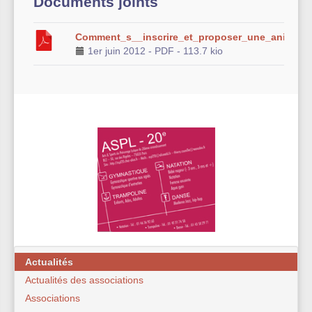
Documents joints
Comment_s__inscrire_et_proposer_une_animati
1er juin 2012
-
PDF
-
113.7 kio
Actualités
Actualités des associations
Associations