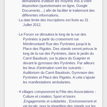
demandons d’utiliser les moyens mis à votre
disposition (questionnaire en ligne, Google
Documents…) afin de faciliter le traitement des
différentes informations.
·
La date limite des inscriptions est fixée au 31
Juillet 2012.
·
Le Forum se déroulera le long de la rue des
Pyrénées à partir du croisement rue
Ménilmontant/ Rue des Pyrénées jusqu’à la
Place des Rigoles. Des stands seront prévus le
long de la rue des Pyrénées, dans le jardin du
Carré Baudouin, sur la place du Guignier et
devant le gymnase des Pyrénées. Par ailleurs
les lieux d’animation sont les suivants :
Auditorium du Carré Baudouin, Gymnase des
Pyrénées et Place des Rigoles. A cela s’ajoute
les manifestations ambulantes.
·
4 villages composeront la Fête des Associations :
Culture et création, Sport et loisirs
,Engagements et solidarités , Environnement et
vie locale, pour la répartition des stands sur les